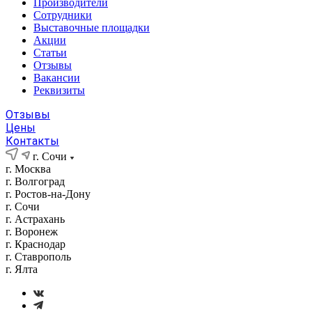
Производители
Сотрудники
Выставочные площадки
Акции
Статьи
Отзывы
Вакансии
Реквизиты
Отзывы
Цены
Контакты
г. Сочи
г. Москва
г. Волгоград
г. Ростов-на-Дону
г. Сочи
г. Астрахань
г. Воронеж
г. Краснодар
г. Ставрополь
г. Ялта