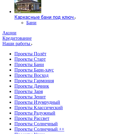
Каркасные бани под ключ
Бани
Акции
Кредитование
Наши работы
Проекты Полёт
Проекты Старт
Проекты Бани
Проекты Барн-хаус
Проекты Восход
Проекты Гармония
Проекты Дачник
Проекты Заря
Проекты Зенит
Проекты Изумрудный
Проекты Классический
Проекты Радужный
Проекты Рассвет
Проекты Солнечный
Проекты Солнечный ++