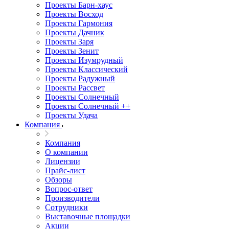
Проекты Барн-хаус
Проекты Восход
Проекты Гармония
Проекты Дачник
Проекты Заря
Проекты Зенит
Проекты Изумрудный
Проекты Классический
Проекты Радужный
Проекты Рассвет
Проекты Солнечный
Проекты Солнечный ++
Проекты Удача
Компания
Компания
О компании
Лицензии
Прайс-лист
Обзоры
Вопрос-ответ
Производители
Сотрудники
Выставочные площадки
Акции