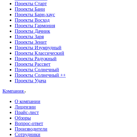
Проекты Старт
Проекты Бани
Проекты Барн-хаус
Проекты Восход
Проекты Гармония
Проекты Дачник
Проекты Заря
Проекты Зенит
Проекты Изумрудный
Проекты Классический
Проекты Радужный
Проекты Рассвет
Проекты Солнечный
Проекты Солнечный ++
Проекты Удача
Компания
О компании
Лицензии
Прайс-лист
Обзоры
Вопрос-ответ
Производители
Сотрудники