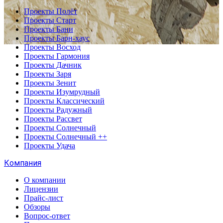
Проекты Полёт
Проекты Старт
Проекты Бани
Проекты Барн-хаус
Проекты Восход
Проекты Гармония
Проекты Дачник
Проекты Заря
Проекты Зенит
Проекты Изумрудный
Проекты Классический
Проекты Радужный
Проекты Рассвет
Проекты Солнечный
Проекты Солнечный ++
Проекты Удача
Компания
О компании
Лицензии
Прайс-лист
Обзоры
Вопрос-ответ