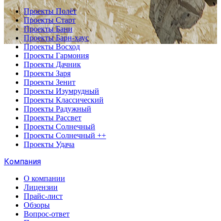
Проекты Полёт
Проекты Старт
Проекты Бани
Проекты Барн-хаус
Проекты Восход
Проекты Гармония
Проекты Дачник
Проекты Заря
Проекты Зенит
Проекты Изумрудный
Проекты Классический
Проекты Радужный
Проекты Рассвет
Проекты Солнечный
Проекты Солнечный ++
Проекты Удача
Компания
О компании
Лицензии
Прайс-лист
Обзоры
Вопрос-ответ