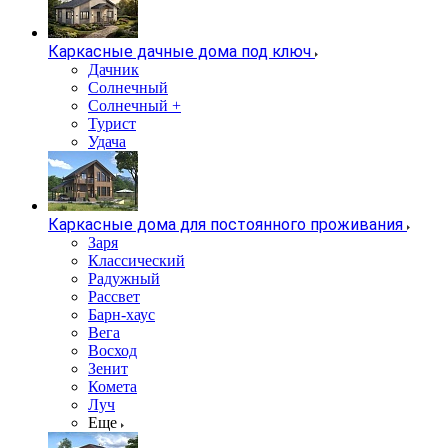
Каркасные дачные дома под ключ
Дачник
Солнечный
Солнечный +
Турист
Удача
Каркасные дома для постоянного проживания
Заря
Классический
Радужный
Рассвет
Барн-хаус
Вега
Восход
Зенит
Комета
Луч
Еще