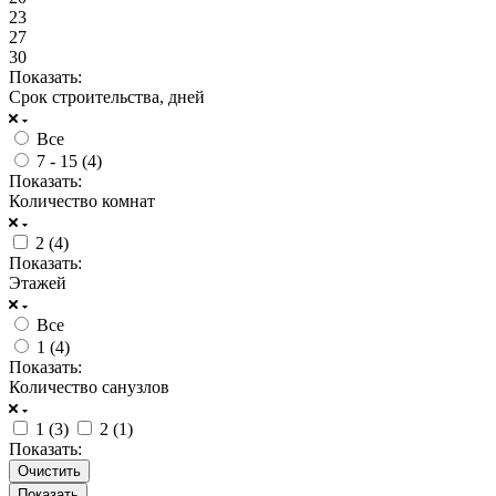
23
27
30
Показать:
Срок строительства, дней
Все
7 - 15 (
4
)
Показать:
Количество комнат
2 (
4
)
Показать:
Этажей
Все
1 (
4
)
Показать:
Количество санузлов
1 (
3
)
2 (
1
)
Показать:
Очистить