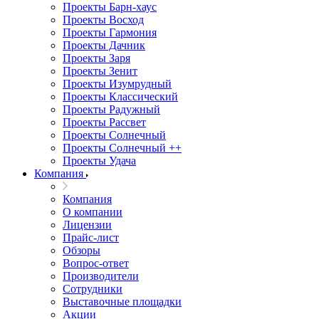
Проекты Барн-хаус
Проекты Восход
Проекты Гармония
Проекты Дачник
Проекты Заря
Проекты Зенит
Проекты Изумрудный
Проекты Классический
Проекты Радужный
Проекты Рассвет
Проекты Солнечный
Проекты Солнечный ++
Проекты Удача
Компания
Компания
О компании
Лицензии
Прайс-лист
Обзоры
Вопрос-ответ
Производители
Сотрудники
Выставочные площадки
Акции