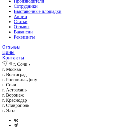
Производители
Сотрудники
Выставочные площадки
Акции
Статьи
Отзывы
Вакансии
Реквизиты
Отзывы
Цены
Контакты
г. Сочи
г. Москва
г. Волгоград
г. Ростов-на-Дону
г. Сочи
г. Астрахань
г. Воронеж
г. Краснодар
г. Ставрополь
г. Ялта