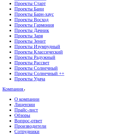
Проекты Старт
Проекты Бани
Проекты Барн-хаус
Проекты Восход
Проекты Гармония
Проекты Дачник
Проекты Заря
Проекты Зенит
Проекты Изумрудный
Проекты Классический
Проекты Радужный
Проекты Рассвет
Проекты Солнечный
Проекты Солнечный ++
Проекты Удача
Компания
О компании
Лицензии
Прайс-лист
Обзоры
Вопрос-ответ
Производители
Сотрудники