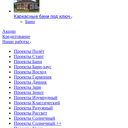
Каркасные бани под ключ
Бани
Акции
Кредитование
Наши работы
Проекты Полёт
Проекты Старт
Проекты Бани
Проекты Барн-хаус
Проекты Восход
Проекты Гармония
Проекты Дачник
Проекты Заря
Проекты Зенит
Проекты Изумрудный
Проекты Классический
Проекты Радужный
Проекты Рассвет
Проекты Солнечный
Проекты Солнечный ++