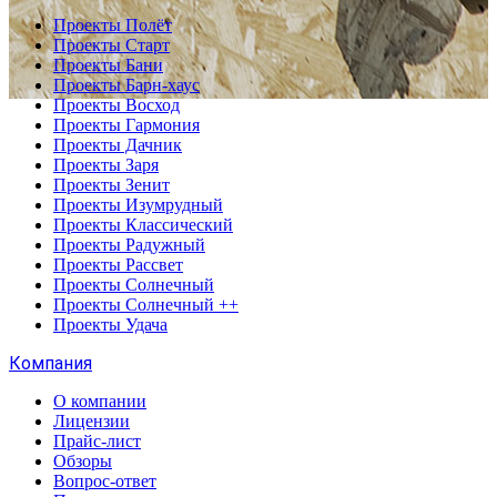
Проекты Полёт
Проекты Старт
Проекты Бани
Проекты Барн-хаус
Проекты Восход
Проекты Гармония
Проекты Дачник
Проекты Заря
Проекты Зенит
Проекты Изумрудный
Проекты Классический
Проекты Радужный
Проекты Рассвет
Проекты Солнечный
Проекты Солнечный ++
Проекты Удача
Компания
О компании
Лицензии
Прайс-лист
Обзоры
Вопрос-ответ