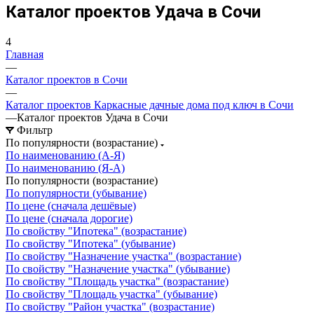
Каталог проектов Удача в Сочи
4
Главная
—
Каталог проектов в Сочи
—
Каталог проектов Каркасные дачные дома под ключ в Сочи
—
Каталог проектов Удача в Сочи
Фильтр
По популярности (возрастание)
По наименованию (А-Я)
По наименованию (Я-А)
По популярности (возрастание)
По популярности (убывание)
По цене (сначала дешёвые)
По цене (сначала дорогие)
По свойству "Ипотека" (возрастание)
По свойству "Ипотека" (убывание)
По свойству "Назначение участка" (возрастание)
По свойству "Назначение участка" (убывание)
По свойству "Площадь участка" (возрастание)
По свойству "Площадь участка" (убывание)
По свойству "Район участка" (возрастание)