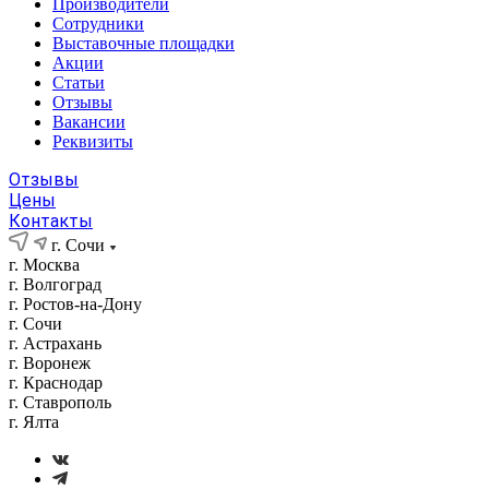
Производители
Сотрудники
Выставочные площадки
Акции
Статьи
Отзывы
Вакансии
Реквизиты
Отзывы
Цены
Контакты
г. Сочи
г. Москва
г. Волгоград
г. Ростов-на-Дону
г. Сочи
г. Астрахань
г. Воронеж
г. Краснодар
г. Ставрополь
г. Ялта