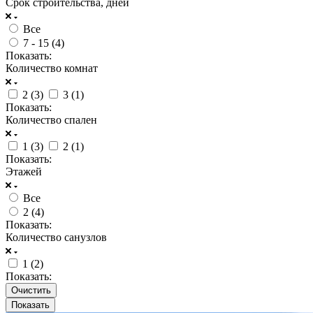
Срок строительства, дней
Все
7 - 15 (
4
)
Показать:
Количество комнат
2 (
3
)
3 (
1
)
Показать:
Количество спален
1 (
3
)
2 (
1
)
Показать:
Этажей
Все
2 (
4
)
Показать:
Количество санузлов
1 (
2
)
Показать:
Очистить