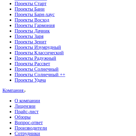
Проекты Старт
Проекты Бани
Проекты Барн-хаус
Проекты Восход
Проекты Гармония
Проекты Дачник
Проекты Заря
Проекты Зенит
Проекты Изумрудный
Проекты Классический
Проекты Радужный
Проекты Рассвет
Проекты Солнечный
Проекты Солнечный ++
Проекты Удача
Компания
О компании
Лицензии
Прайс-лист
Обзоры
Вопрос-ответ
Производители
Сотрудники