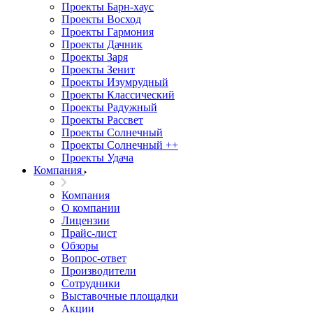
Проекты Барн-хаус
Проекты Восход
Проекты Гармония
Проекты Дачник
Проекты Заря
Проекты Зенит
Проекты Изумрудный
Проекты Классический
Проекты Радужный
Проекты Рассвет
Проекты Солнечный
Проекты Солнечный ++
Проекты Удача
Компания
Компания
О компании
Лицензии
Прайс-лист
Обзоры
Вопрос-ответ
Производители
Сотрудники
Выставочные площадки
Акции