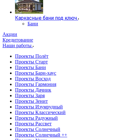
Каркасные бани под ключ
Бани
Акции
Кредитование
Наши работы
Проекты Полёт
Проекты Старт
Проекты Бани
Проекты Барн-хаус
Проекты Восход
Проекты Гармония
Проекты Дачник
Проекты Заря
Проекты Зенит
Проекты Изумрудный
Проекты Классический
Проекты Радужный
Проекты Рассвет
Проекты Солнечный
Проекты Солнечный ++