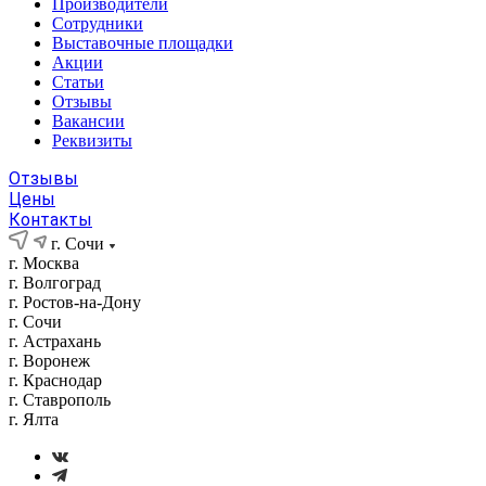
Производители
Сотрудники
Выставочные площадки
Акции
Статьи
Отзывы
Вакансии
Реквизиты
Отзывы
Цены
Контакты
г. Сочи
г. Москва
г. Волгоград
г. Ростов-на-Дону
г. Сочи
г. Астрахань
г. Воронеж
г. Краснодар
г. Ставрополь
г. Ялта