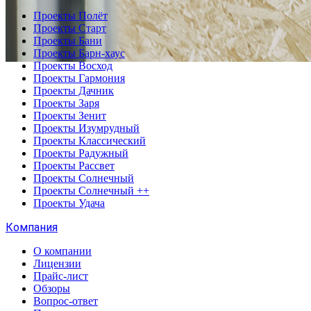
Проекты Полёт
Проекты Старт
Проекты Бани
Проекты Барн-хаус
Проекты Восход
Проекты Гармония
Проекты Дачник
Проекты Заря
Проекты Зенит
Проекты Изумрудный
Проекты Классический
Проекты Радужный
Проекты Рассвет
Проекты Солнечный
Проекты Солнечный ++
Проекты Удача
Компания
О компании
Лицензии
Прайс-лист
Обзоры
Вопрос-ответ