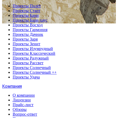
Проекты Полёт
Проекты Старт
Проекты Бани
Проекты Барн-хаус
Проекты Восход
Проекты Гармония
Проекты Дачник
Проекты Заря
Проекты Зенит
Проекты Изумрудный
Проекты Классический
Проекты Радужный
Проекты Рассвет
Проекты Солнечный
Проекты Солнечный ++
Проекты Удача
Компания
О компании
Лицензии
Прайс-лист
Обзоры
Вопрос-ответ