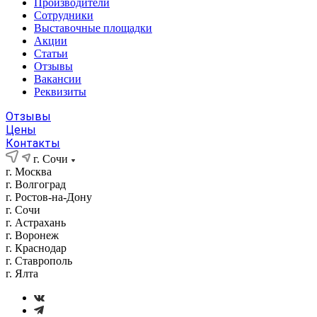
Производители
Сотрудники
Выставочные площадки
Акции
Статьи
Отзывы
Вакансии
Реквизиты
Отзывы
Цены
Контакты
г. Сочи
г. Москва
г. Волгоград
г. Ростов-на-Дону
г. Сочи
г. Астрахань
г. Воронеж
г. Краснодар
г. Ставрополь
г. Ялта