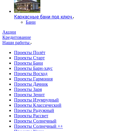
Каркасные бани под ключ
Бани
Акции
Кредитование
Наши работы
Проекты Полёт
Проекты Старт
Проекты Бани
Проекты Барн-хаус
Проекты Восход
Проекты Гармония
Проекты Дачник
Проекты Заря
Проекты Зенит
Проекты Изумрудный
Проекты Классический
Проекты Радужный
Проекты Рассвет
Проекты Солнечный
Проекты Солнечный ++