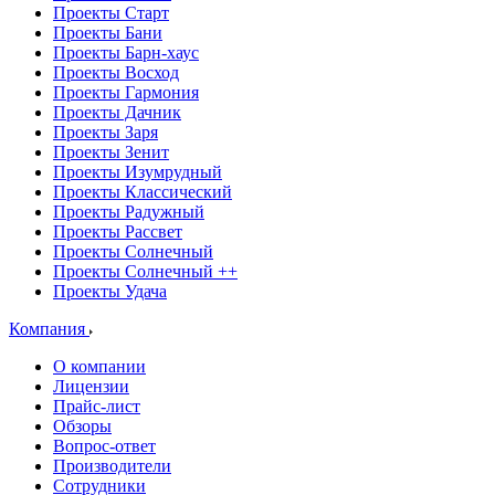
Проекты Старт
Проекты Бани
Проекты Барн-хаус
Проекты Восход
Проекты Гармония
Проекты Дачник
Проекты Заря
Проекты Зенит
Проекты Изумрудный
Проекты Классический
Проекты Радужный
Проекты Рассвет
Проекты Солнечный
Проекты Солнечный ++
Проекты Удача
Компания
О компании
Лицензии
Прайс-лист
Обзоры
Вопрос-ответ
Производители
Сотрудники