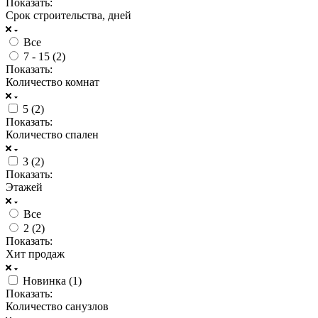
Показать:
Срок строительства, дней
Все
7 - 15 (
2
)
Показать:
Количество комнат
5 (
2
)
Показать:
Количество спален
3 (
2
)
Показать:
Этажей
Все
2 (
2
)
Показать:
Хит продаж
Новинка (
1
)
Показать:
Количество санузлов