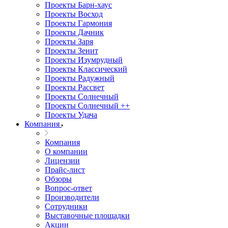
Проекты Барн-хаус
Проекты Восход
Проекты Гармония
Проекты Дачник
Проекты Заря
Проекты Зенит
Проекты Изумрудный
Проекты Классический
Проекты Радужный
Проекты Рассвет
Проекты Солнечный
Проекты Солнечный ++
Проекты Удача
Компания
Компания
О компании
Лицензии
Прайс-лист
Обзоры
Вопрос-ответ
Производители
Сотрудники
Выставочные площадки
Акции