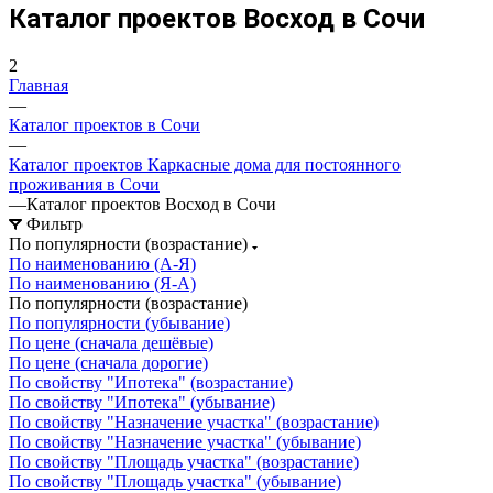
Каталог проектов Восход в Сочи
2
Главная
—
Каталог проектов в Сочи
—
Каталог проектов Каркасные дома для постоянного
проживания в Сочи
—
Каталог проектов Восход в Сочи
Фильтр
По популярности (возрастание)
По наименованию (А-Я)
По наименованию (Я-А)
По популярности (возрастание)
По популярности (убывание)
По цене (сначала дешёвые)
По цене (сначала дорогие)
По свойству "Ипотека" (возрастание)
По свойству "Ипотека" (убывание)
По свойству "Назначение участка" (возрастание)
По свойству "Назначение участка" (убывание)
По свойству "Площадь участка" (возрастание)
По свойству "Площадь участка" (убывание)