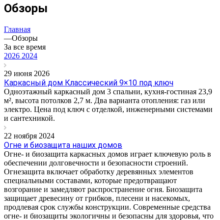
Обзоры
Главная
—
Обзоры
За все время
2026
2024
29 июня 2026
Каркасный дом Классический 9×10 под ключ
Одноэтажный каркасный дом 3 спальни, кухня-гостиная 23,9
м², высота потолков 2,7 м. Два варианта отопления: газ или
электро. Цена под ключ с отделкой, инженерными системами
и сантехникой.
22 ноября 2024
Огне и биозащита наших домов
Огне- и биозащита каркасных домов играет ключевую роль в
обеспечении долговечности и безопасности строений.
Огнезащита включает обработку деревянных элементов
специальными составами, которые предотвращают
возгорание и замедляют распространение огня. Биозащита
защищает древесину от грибков, плесени и насекомых,
продлевая срок службы конструкции. Современные средства
огне- и биозащиты экологичны и безопасны для здоровья, что