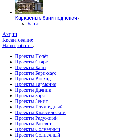
Каркасные бани под ключ
Бани
Акции
Кредитование
Наши работы
Проекты Полёт
Проекты Старт
Проекты Бани
Проекты Барн-хаус
Проекты Восход
Проекты Гармония
Проекты Дачник
Проекты Заря
Проекты Зенит
Проекты Изумрудный
Проекты Классический
Проекты Радужный
Проекты Рассвет
Проекты Солнечный
Проекты Солнечный ++