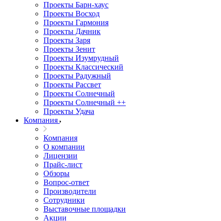
Проекты Барн-хаус
Проекты Восход
Проекты Гармония
Проекты Дачник
Проекты Заря
Проекты Зенит
Проекты Изумрудный
Проекты Классический
Проекты Радужный
Проекты Рассвет
Проекты Солнечный
Проекты Солнечный ++
Проекты Удача
Компания
Компания
О компании
Лицензии
Прайс-лист
Обзоры
Вопрос-ответ
Производители
Сотрудники
Выставочные площадки
Акции