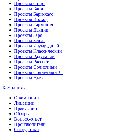
Проекты Старт
Проекты Бани
Проекты Барн-хаус
Проекты Восход
Проекты Гармония
Проекты Дачник
Проекты Заря
Проекты Зенит
Проекты Изумрудный
Проекты Классический
Проекты Радужный
Проекты Рассвет
Проекты Солнечный
Проекты Солнечный ++
Проекты Удача
Компания
О компании
Лицензии
Прайс-лист
Обзоры
Вопрос-ответ
Производители
Сотрудники