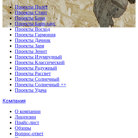
Проекты Полёт
Проекты Старт
Проекты Бани
Проекты Барн-хаус
Проекты Восход
Проекты Гармония
Проекты Дачник
Проекты Заря
Проекты Зенит
Проекты Изумрудный
Проекты Классический
Проекты Радужный
Проекты Рассвет
Проекты Солнечный
Проекты Солнечный ++
Проекты Удача
Компания
О компании
Лицензии
Прайс-лист
Обзоры
Вопрос-ответ