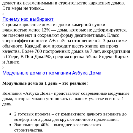
делает их незаменимыми в строительстве каркасных домов.
Эти меры не тольк...
Почему нас выбирают
Строим каркасные дома из доски камерной сушки
влажностью менее 12% — дома, которые не деформируются,
не плесневеют и сохраняют форму десятилетиями. Класс
энергоэффективности А+: счёт за отопление в 2–3 раза ниже
обычного. Каждый дом проходит шесть этапов контроля
качества. Более 700 построенных домов за 7 лет, аккредитация
в Сбере, ВТБ и Дом.РФ, средняя оценка 5/5 на Яндекс Картах
и Авито.
Модульные дома от компании Азбука Дома
Модульные дома за 1 день – это реально!
Компания «Азбука Дома» представляет современные модульные
дома, которые можно установить на вашем участке всего за 1
день.
2 готовых проекта – от компактного дачного варианта до
комфортного дома для круглогодичного проживания.
Экономия до 40% – выгоднее классического
строительства.