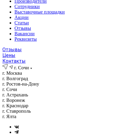
Производители
Сотрудники
Выставочные площадки
Акции
Статьи
Отзывы
Вакансии
Реквизиты
Отзывы
Цены
Контакты
г. Сочи
г. Москва
г. Волгоград
г. Ростов-на-Дону
г. Сочи
г. Астрахань
г. Воронеж
г. Краснодар
г. Ставрополь
г. Ялта