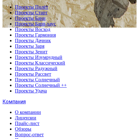
Проекты Полёт
Проекты Старт
Проекты Бани
Проекты Барн-хаус
Проекты Восход
Проекты Гармония
Проекты Дачник
Проекты Заря
Проекты Зенит
Проекты Изумрудный
Проекты Классический
Проекты Радужный
Проекты Рассвет
Проекты Солнечный
Проекты Солнечный ++
Проекты Удача
Компания
О компании
Лицензии
Прайс-лист
Обзоры
Вопрос-ответ