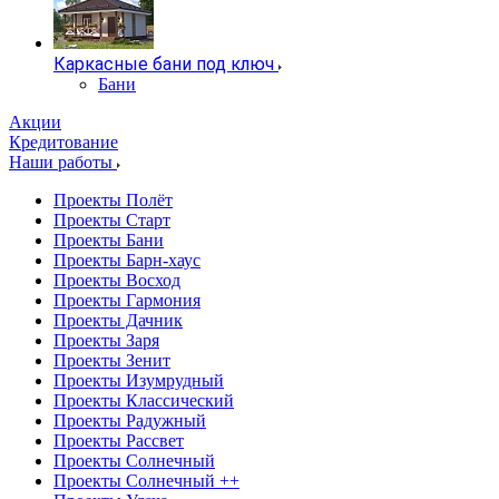
Каркасные бани под ключ
Бани
Акции
Кредитование
Наши работы
Проекты Полёт
Проекты Старт
Проекты Бани
Проекты Барн-хаус
Проекты Восход
Проекты Гармония
Проекты Дачник
Проекты Заря
Проекты Зенит
Проекты Изумрудный
Проекты Классический
Проекты Радужный
Проекты Рассвет
Проекты Солнечный
Проекты Солнечный ++