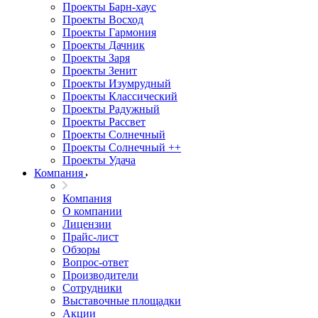
Проекты Барн-хаус
Проекты Восход
Проекты Гармония
Проекты Дачник
Проекты Заря
Проекты Зенит
Проекты Изумрудный
Проекты Классический
Проекты Радужный
Проекты Рассвет
Проекты Солнечный
Проекты Солнечный ++
Проекты Удача
Компания
Компания
О компании
Лицензии
Прайс-лист
Обзоры
Вопрос-ответ
Производители
Сотрудники
Выставочные площадки
Акции