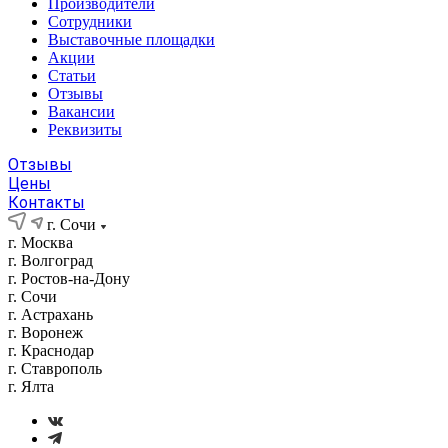
Производители
Сотрудники
Выставочные площадки
Акции
Статьи
Отзывы
Вакансии
Реквизиты
Отзывы
Цены
Контакты
г. Сочи
г. Москва
г. Волгоград
г. Ростов-на-Дону
г. Сочи
г. Астрахань
г. Воронеж
г. Краснодар
г. Ставрополь
г. Ялта