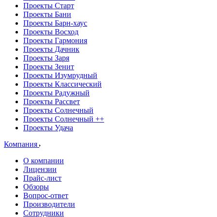
Проекты Старт
Проекты Бани
Проекты Барн-хаус
Проекты Восход
Проекты Гармония
Проекты Дачник
Проекты Заря
Проекты Зенит
Проекты Изумрудный
Проекты Классический
Проекты Радужный
Проекты Рассвет
Проекты Солнечный
Проекты Солнечный ++
Проекты Удача
Компания
О компании
Лицензии
Прайс-лист
Обзоры
Вопрос-ответ
Производители
Сотрудники