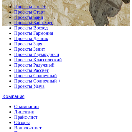
Проекты Полёт
Проекты Старт
Проекты Бани
Проекты Барн-хаус
Проекты Восход
Проекты Гармония
Проекты Дачник
Проекты Заря
Проекты Зенит
Проекты Изумрудный
Проекты Классический
Проекты Радужный
Проекты Рассвет
Проекты Солнечный
Проекты Солнечный ++
Проекты Удача
Компания
О компании
Лицензии
Прайс-лист
Обзоры
Вопрос-ответ