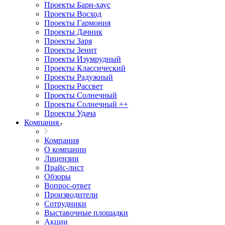
Проекты Барн-хаус
Проекты Восход
Проекты Гармония
Проекты Дачник
Проекты Заря
Проекты Зенит
Проекты Изумрудный
Проекты Классический
Проекты Радужный
Проекты Рассвет
Проекты Солнечный
Проекты Солнечный ++
Проекты Удача
Компания
Компания
О компании
Лицензии
Прайс-лист
Обзоры
Вопрос-ответ
Производители
Сотрудники
Выставочные площадки
Акции