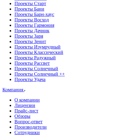
Проекты Старт
Проекты Бани
Проекты Барн-хаус
Проекты Восход
Проекты Гармония
Проекты Дачник
Проекты Заря
Проекты Зенит
Проекты Изумрудный
Проекты Классический
Проекты Радужный
Проекты Рассвет
Проекты Солнечный
Проекты Солнечный ++
Проекты Удача
Компания
О компании
Лицензии
Прайс-лист
Обзоры
Вопрос-ответ
Производители
Сотрудники