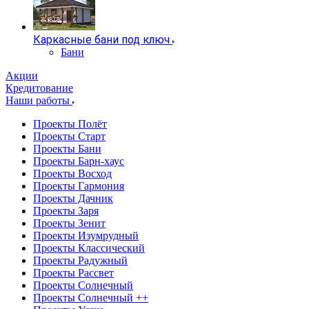
Каркасные бани под ключ
Бани
Акции
Кредитование
Наши работы
Проекты Полёт
Проекты Старт
Проекты Бани
Проекты Барн-хаус
Проекты Восход
Проекты Гармония
Проекты Дачник
Проекты Заря
Проекты Зенит
Проекты Изумрудный
Проекты Классический
Проекты Радужный
Проекты Рассвет
Проекты Солнечный
Проекты Солнечный ++