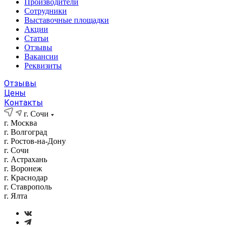
Производители
Сотрудники
Выставочные площадки
Акции
Статьи
Отзывы
Вакансии
Реквизиты
Отзывы
Цены
Контакты
г. Сочи
г. Москва
г. Волгоград
г. Ростов-на-Дону
г. Сочи
г. Астрахань
г. Воронеж
г. Краснодар
г. Ставрополь
г. Ялта