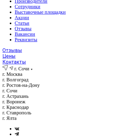
Производители
Сотрудники
Выставочные площадки
Акции
Статьи
Отзывы
Вакансии
Реквизиты
Отзывы
Цены
Контакты
г. Сочи
г. Москва
г. Волгоград
г. Ростов-на-Дону
г. Сочи
г. Астрахань
г. Воронеж
г. Краснодар
г. Ставрополь
г. Ялта