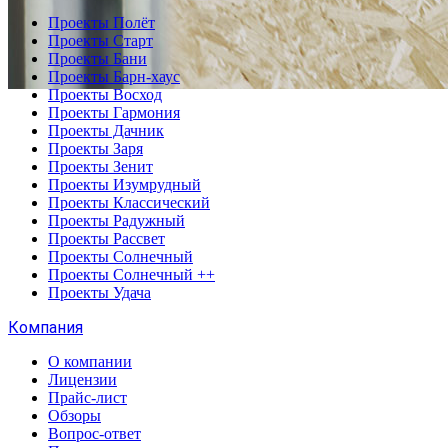
Проекты Полёт
Проекты Старт
Проекты Бани
Проекты Барн-хаус
Проекты Восход
Проекты Гармония
Проекты Дачник
Проекты Заря
Проекты Зенит
Проекты Изумрудный
Проекты Классический
Проекты Радужный
Проекты Рассвет
Проекты Солнечный
Проекты Солнечный ++
Проекты Удача
Компания
О компании
Лицензии
Прайс-лист
Обзоры
Вопрос-ответ