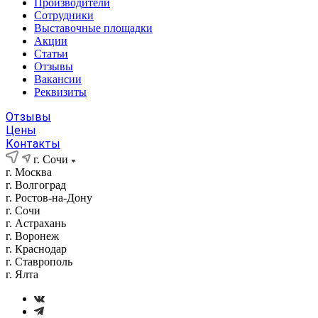
Производители
Сотрудники
Выставочные площадки
Акции
Статьи
Отзывы
Вакансии
Реквизиты
Отзывы
Цены
Контакты
г. Сочи
г. Москва
г. Волгоград
г. Ростов-на-Дону
г. Сочи
г. Астрахань
г. Воронеж
г. Краснодар
г. Ставрополь
г. Ялта