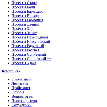
Проекты Старт
Проекты Бани
Проекты Барн-хаус
Проекты Восход
Проекты Гармония
Проекты Дачник
Проекты Заря
Проекты Зенит
Проекты Изумрудный
Проекты Классический
Проекты Радужный
Проекты Рассвет
Проекты Солнечный
Проекты Солнечный ++
Проекты Удача
Компания
О компании
Лицензии
Прайс-лист
Обзоры
Вопрос-ответ
Производители
Сотрудники