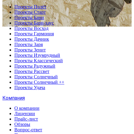
Проекты Полёт
Проекты Старт
Проекты Бани
Проекты Барн-хаус
Проекты Восход
Проекты Гармония
Проекты Дачник
Проекты Заря
Проекты Зенит
Проекты Изумрудный
Проекты Классический
Проекты Радужный
Проекты Рассвет
Проекты Солнечный
Проекты Солнечный ++
Проекты Удача
Компания
О компании
Лицензии
Прайс-лист
Обзоры
Вопрос-ответ