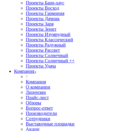
Проекты Барн-хаус
Проекты Восход
Проекты Гармония
Проекты Дачник
Проекты Заря
Проекты Зенит
Проекты Изумрудный
Проекты Классический
Проекты Радужный
Проекты Рассвет
Проекты Солнечный
Проекты Солнечный ++
Проекты Удача
Компания
Компания
О компании
Лицензии
Прайс-лист
Обзоры
Вопрос-ответ
Производители
Сотрудники
Выставочные площадки
Акции