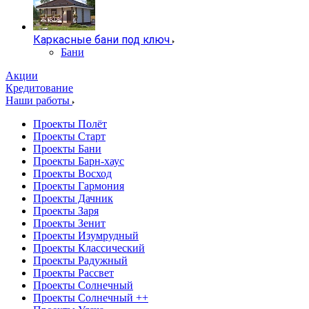
Каркасные бани под ключ
Бани
Акции
Кредитование
Наши работы
Проекты Полёт
Проекты Старт
Проекты Бани
Проекты Барн-хаус
Проекты Восход
Проекты Гармония
Проекты Дачник
Проекты Заря
Проекты Зенит
Проекты Изумрудный
Проекты Классический
Проекты Радужный
Проекты Рассвет
Проекты Солнечный
Проекты Солнечный ++