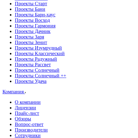
Проекты Старт
Проекты Бани
Проекты Барн-хаус
Проекты Восход
Проекты Гармония
Проекты Дачник
Проекты Заря
Проекты Зенит
Проекты Изумрудный
Проекты Классический
Проекты Радужный
Проекты Рассвет
Проекты Солнечный
Проекты Солнечный ++
Проекты Удача
Компания
О компании
Лицензии
Прайс-лист
Обзоры
Вопрос-ответ
Производители
Сотрудники