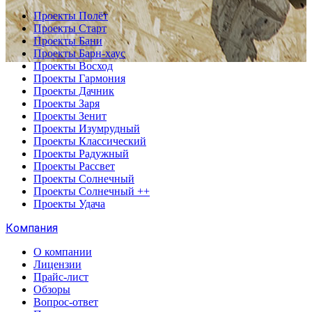
Проекты Полёт
Проекты Старт
Проекты Бани
Проекты Барн-хаус
Проекты Восход
Проекты Гармония
Проекты Дачник
Проекты Заря
Проекты Зенит
Проекты Изумрудный
Проекты Классический
Проекты Радужный
Проекты Рассвет
Проекты Солнечный
Проекты Солнечный ++
Проекты Удача
Компания
О компании
Лицензии
Прайс-лист
Обзоры
Вопрос-ответ