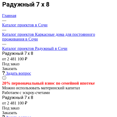
Радужный 7 х 8
Главная
—
Каталог проектов в Сочи
—
Каталог проектов Каркасные дома для постоянного
проживания в Сочи
—
Каталог проектов Радужный в Сочи
Радужный 7 х 8
от 2 481 100 ₽
Под заказ
Заказать
Задать вопрос
20% первоначальный взнос по семейной
ипотеке
Можно использовать материнский капитал
Работаем с эскроу-счетами
Радужный 7 х 8
от 2 481 100 ₽
Под заказ
Заказать