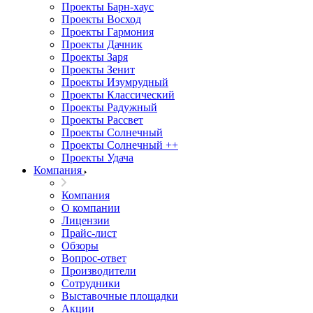
Проекты Барн-хаус
Проекты Восход
Проекты Гармония
Проекты Дачник
Проекты Заря
Проекты Зенит
Проекты Изумрудный
Проекты Классический
Проекты Радужный
Проекты Рассвет
Проекты Солнечный
Проекты Солнечный ++
Проекты Удача
Компания
Компания
О компании
Лицензии
Прайс-лист
Обзоры
Вопрос-ответ
Производители
Сотрудники
Выставочные площадки
Акции