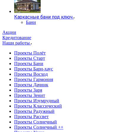
Каркасные бани под ключ
Бани
Акции
Кредитование
Наши работы
Проекты Полёт
Проекты Старт
Проекты Бани
Проекты Барн-хаус
Проекты Восход
Проекты Гармония
Проекты Дачник
Проекты Заря
Проекты Зенит
Проекты Изумрудный
Проекты Классический
Проекты Радужный
Проекты Рассвет
Проекты Солнечный
Проекты Солнечный ++