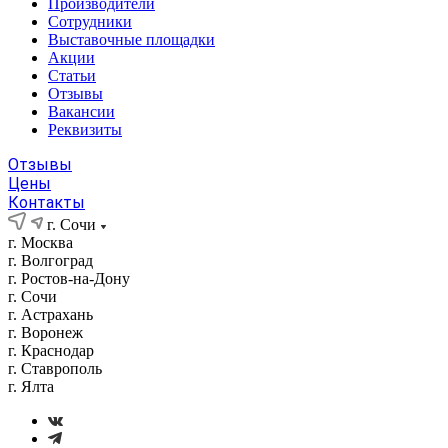
Производители
Сотрудники
Выставочные площадки
Акции
Статьи
Отзывы
Вакансии
Реквизиты
Отзывы
Цены
Контакты
г. Сочи
г. Москва
г. Волгоград
г. Ростов-на-Дону
г. Сочи
г. Астрахань
г. Воронеж
г. Краснодар
г. Ставрополь
г. Ялта