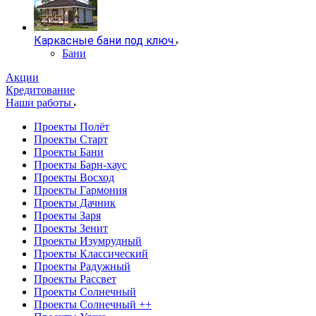
Каркасные бани под ключ
Бани
Акции
Кредитование
Наши работы
Проекты Полёт
Проекты Старт
Проекты Бани
Проекты Барн-хаус
Проекты Восход
Проекты Гармония
Проекты Дачник
Проекты Заря
Проекты Зенит
Проекты Изумрудный
Проекты Классический
Проекты Радужный
Проекты Рассвет
Проекты Солнечный
Проекты Солнечный ++