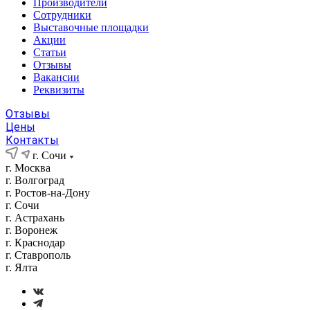
Производители
Сотрудники
Выставочные площадки
Акции
Статьи
Отзывы
Вакансии
Реквизиты
Отзывы
Цены
Контакты
г. Сочи
г. Москва
г. Волгоград
г. Ростов-на-Дону
г. Сочи
г. Астрахань
г. Воронеж
г. Краснодар
г. Ставрополь
г. Ялта