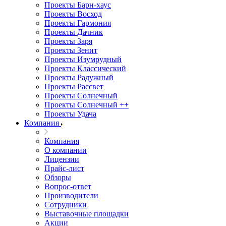
Проекты Барн-хаус
Проекты Восход
Проекты Гармония
Проекты Дачник
Проекты Заря
Проекты Зенит
Проекты Изумрудный
Проекты Классический
Проекты Радужный
Проекты Рассвет
Проекты Солнечный
Проекты Солнечный ++
Проекты Удача
Компания
Компания
О компании
Лицензии
Прайс-лист
Обзоры
Вопрос-ответ
Производители
Сотрудники
Выставочные площадки
Акции