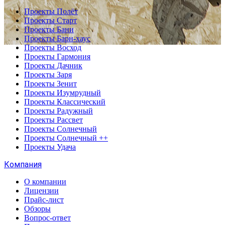
Проекты Полёт
Проекты Старт
Проекты Бани
Проекты Барн-хаус
Проекты Восход
Проекты Гармония
Проекты Дачник
Проекты Заря
Проекты Зенит
Проекты Изумрудный
Проекты Классический
Проекты Радужный
Проекты Рассвет
Проекты Солнечный
Проекты Солнечный ++
Проекты Удача
Компания
О компании
Лицензии
Прайс-лист
Обзоры
Вопрос-ответ