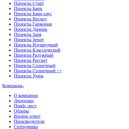
Проекты Старт
Проекты Бани
Проекты Барн-хаус
Проекты Восход
Проекты Гармония
Проекты Дачник
Проекты Заря
Проекты Зенит
Проекты Изумрудный
Проекты Классический
Проекты Радужный
Проекты Рассвет
Проекты Солнечный
Проекты Солнечный ++
Проекты Удача
Компания
О компании
Лицензии
Прайс-лист
Обзоры
Вопрос-ответ
Производители
Сотрудники