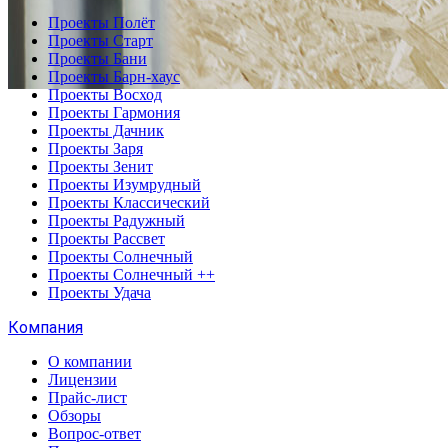
Проекты Полёт
Проекты Старт
Проекты Бани
Проекты Барн-хаус
Проекты Восход
Проекты Гармония
Проекты Дачник
Проекты Заря
Проекты Зенит
Проекты Изумрудный
Проекты Классический
Проекты Радужный
Проекты Рассвет
Проекты Солнечный
Проекты Солнечный ++
Проекты Удача
Компания
О компании
Лицензии
Прайс-лист
Обзоры
Вопрос-ответ