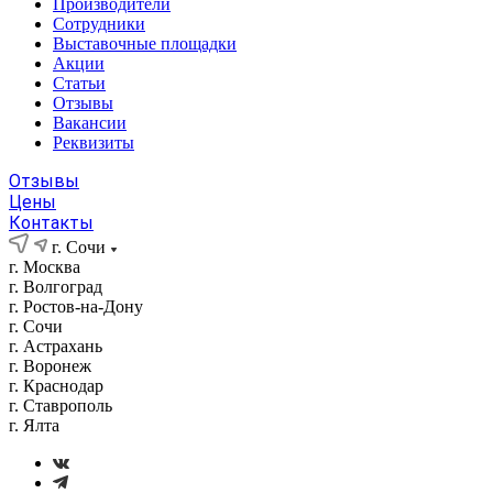
Производители
Сотрудники
Выставочные площадки
Акции
Статьи
Отзывы
Вакансии
Реквизиты
Отзывы
Цены
Контакты
г. Сочи
г. Москва
г. Волгоград
г. Ростов-на-Дону
г. Сочи
г. Астрахань
г. Воронеж
г. Краснодар
г. Ставрополь
г. Ялта