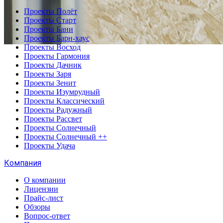
Проекты Полёт
Проекты Старт
Проекты Бани
Проекты Барн-хаус
Проекты Восход
Проекты Гармония
Проекты Дачник
Проекты Заря
Проекты Зенит
Проекты Изумрудный
Проекты Классический
Проекты Радужный
Проекты Рассвет
Проекты Солнечный
Проекты Солнечный ++
Проекты Удача
Компания
О компании
Лицензии
Прайс-лист
Обзоры
Вопрос-ответ