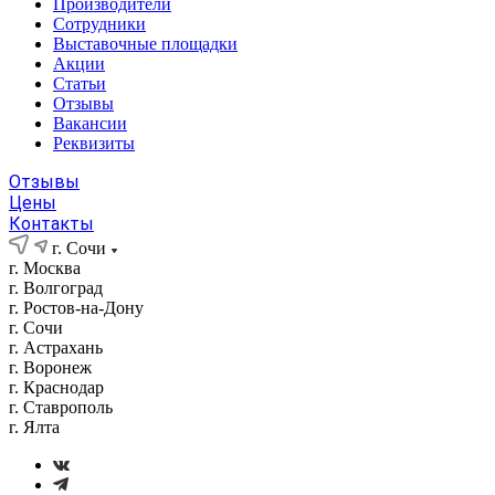
Производители
Сотрудники
Выставочные площадки
Акции
Статьи
Отзывы
Вакансии
Реквизиты
Отзывы
Цены
Контакты
г. Сочи
г. Москва
г. Волгоград
г. Ростов-на-Дону
г. Сочи
г. Астрахань
г. Воронеж
г. Краснодар
г. Ставрополь
г. Ялта