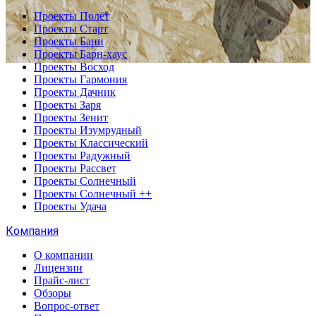
Проекты Полёт
Проекты Старт
Проекты Бани
Проекты Барн-хаус
Проекты Восход
Проекты Гармония
Проекты Дачник
Проекты Заря
Проекты Зенит
Проекты Изумрудный
Проекты Классический
Проекты Радужный
Проекты Рассвет
Проекты Солнечный
Проекты Солнечный ++
Проекты Удача
Компания
О компании
Лицензии
Прайс-лист
Обзоры
Вопрос-ответ