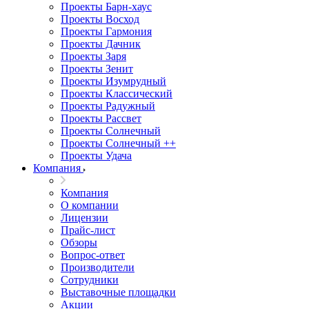
Проекты Барн-хаус
Проекты Восход
Проекты Гармония
Проекты Дачник
Проекты Заря
Проекты Зенит
Проекты Изумрудный
Проекты Классический
Проекты Радужный
Проекты Рассвет
Проекты Солнечный
Проекты Солнечный ++
Проекты Удача
Компания
Компания
О компании
Лицензии
Прайс-лист
Обзоры
Вопрос-ответ
Производители
Сотрудники
Выставочные площадки
Акции