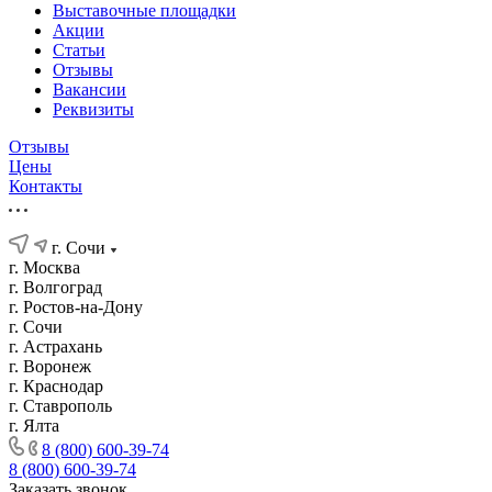
Выставочные площадки
Акции
Статьи
Отзывы
Вакансии
Реквизиты
Отзывы
Цены
Контакты
г. Сочи
г. Москва
г. Волгоград
г. Ростов-на-Дону
г. Сочи
г. Астрахань
г. Воронеж
г. Краснодар
г. Ставрополь
г. Ялта
8 (800) 600-39-74
8 (800) 600-39-74
Заказать звонок