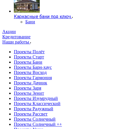
Каркасные бани под ключ
Бани
Акции
Кредитование
Наши работы
Проекты Полёт
Проекты Старт
Проекты Бани
Проекты Барн-хаус
Проекты Восход
Проекты Гармония
Проекты Дачник
Проекты Заря
Проекты Зенит
Проекты Изумрудный
Проекты Классический
Проекты Радужный
Проекты Рассвет
Проекты Солнечный
Проекты Солнечный ++