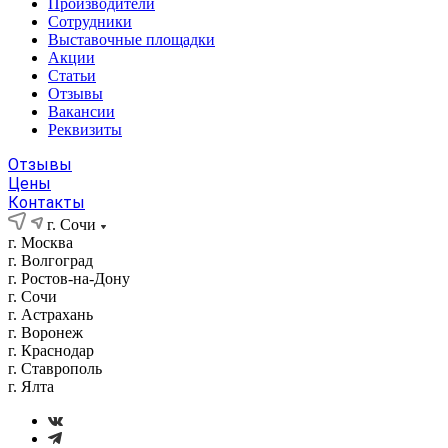
Производители
Сотрудники
Выставочные площадки
Акции
Статьи
Отзывы
Вакансии
Реквизиты
Отзывы
Цены
Контакты
г. Сочи
г. Москва
г. Волгоград
г. Ростов-на-Дону
г. Сочи
г. Астрахань
г. Воронеж
г. Краснодар
г. Ставрополь
г. Ялта