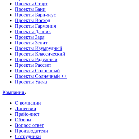
Проекты Старт
Проекты Бани
Проекты Барн-хаус
Проекты Восход
Проекты Гармония
Проекты Дачник
Проекты Заря
Проекты Зенит
Проекты Изумрудный
Проекты Классический
Проекты Радужный
Проекты Рассвет
Проекты Солнечный
Проекты Солнечный ++
Проекты Удача
Компания
О компании
Лицензии
Прайс-лист
Обзоры
Вопрос-ответ
Производители
Сотрудники