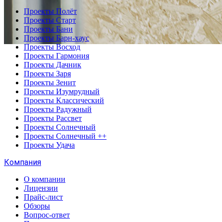
Проекты Полёт
Проекты Старт
Проекты Бани
Проекты Барн-хаус
Проекты Восход
Проекты Гармония
Проекты Дачник
Проекты Заря
Проекты Зенит
Проекты Изумрудный
Проекты Классический
Проекты Радужный
Проекты Рассвет
Проекты Солнечный
Проекты Солнечный ++
Проекты Удача
Компания
О компании
Лицензии
Прайс-лист
Обзоры
Вопрос-ответ