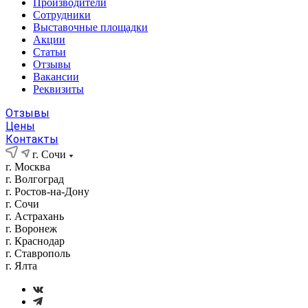
Производители
Сотрудники
Выставочные площадки
Акции
Статьи
Отзывы
Вакансии
Реквизиты
Отзывы
Цены
Контакты
г. Сочи
г. Москва
г. Волгоград
г. Ростов-на-Дону
г. Сочи
г. Астрахань
г. Воронеж
г. Краснодар
г. Ставрополь
г. Ялта