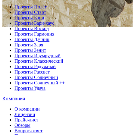
Проекты Полёт
Проекты Старт
Проекты Бани
Проекты Барн-хаус
Проекты Восход
Проекты Гармония
Проекты Дачник
Проекты Заря
Проекты Зенит
Проекты Изумрудный
Проекты Классический
Проекты Радужный
Проекты Рассвет
Проекты Солнечный
Проекты Солнечный ++
Проекты Удача
Компания
О компании
Лицензии
Прайс-лист
Обзоры
Вопрос-ответ