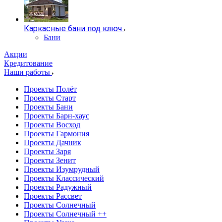
Каркасные бани под ключ
Бани
Акции
Кредитование
Наши работы
Проекты Полёт
Проекты Старт
Проекты Бани
Проекты Барн-хаус
Проекты Восход
Проекты Гармония
Проекты Дачник
Проекты Заря
Проекты Зенит
Проекты Изумрудный
Проекты Классический
Проекты Радужный
Проекты Рассвет
Проекты Солнечный
Проекты Солнечный ++