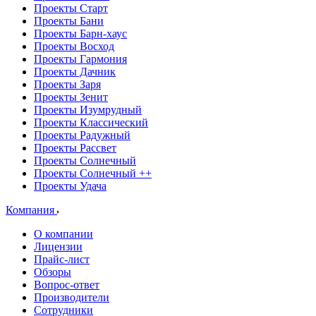
Проекты Старт
Проекты Бани
Проекты Барн-хаус
Проекты Восход
Проекты Гармония
Проекты Дачник
Проекты Заря
Проекты Зенит
Проекты Изумрудный
Проекты Классический
Проекты Радужный
Проекты Рассвет
Проекты Солнечный
Проекты Солнечный ++
Проекты Удача
Компания
О компании
Лицензии
Прайс-лист
Обзоры
Вопрос-ответ
Производители
Сотрудники