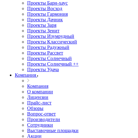
Проекты Барн-хаус
Проекты Восход
Проекты Гармония
Проекты Дачник
Проекты Заря
Проекты Зенит
Проекты Изумрудный
Проекты Классический
Проекты Радужный
Проекты Рассвет
Проекты Солнечный
Проекты Солнечный ++
Проекты Удача
Компания
Компания
О компании
Лицензии
Прайс-лист
Обзоры
Вопрос-ответ
Производители
Сотрудники
Выставочные площадки
Акции