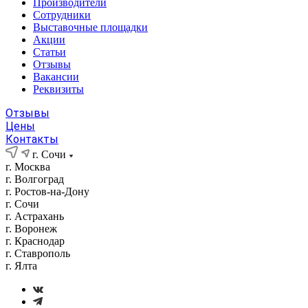
Производители
Сотрудники
Выставочные площадки
Акции
Статьи
Отзывы
Вакансии
Реквизиты
Отзывы
Цены
Контакты
г. Сочи
г. Москва
г. Волгоград
г. Ростов-на-Дону
г. Сочи
г. Астрахань
г. Воронеж
г. Краснодар
г. Ставрополь
г. Ялта